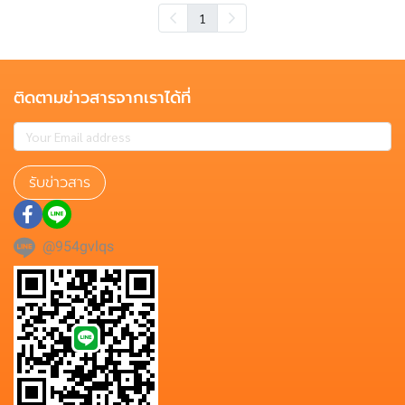
1
ติดตามข่าวสารจากเราได้ที่
รับข่าวสาร
@954gvlqs