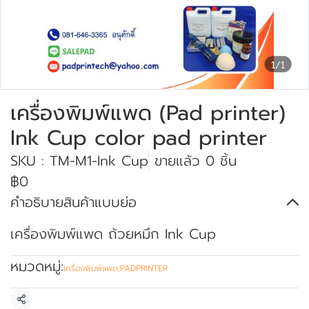
1/1
เครื่องพิมพ์แพด (Pad printer)
Ink Cup color pad printer
SKU : TM-M1-Ink Cup
ขายแล้ว 0 ชิ้น
฿0
คำอธิบายสินค้าแบบย่อ
เครื่องพิมพ์แพด ถ้วยหมึก Ink Cup
หมวดหมู่:
เครื่องพิมพ์แพด
,
PADPRINTER
แชร์