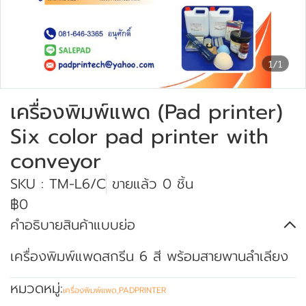
1/1
เครื่องพิมพ์แพด (Pad printer)
Six color pad printer with
conveyor
SKU : TM-L6/C
ขายแล้ว 0 ชิ้น
฿0
คำอธิบายสินค้าแบบย่อ
เครื่องพิมพ์แพดสกรีน 6 สี พร้อมสายพานลำเลียง
หมวดหมู่:
เครื่องพิมพ์แพด
,
PADPRINTER