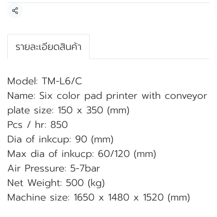
แชร์
รายละเอียดสินค้า
Model: TM-L6/C
Name: Six color pad printer with conveyor
plate size: 150 x 350 (mm)
Pcs / hr: 850
Dia of inkcup: 90 (mm)
Max dia of inkucp: 60/120 (mm)
Air Pressure: 5-7bar
Net Weight: 500 (kg)
Machine size: 1650 x 1480 x 1520 (mm)